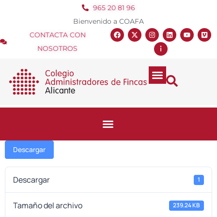
965 20 81 96
Bienvenido a COAFA
CONTACTA CON
NOSOTROS
Descargar
Descargar
1
Tamaño del archivo
239.24 KB