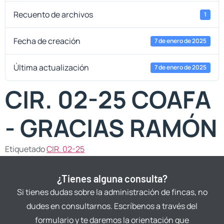
Recuento de archivos
1
Fecha de creación
7 de enero de 2025
Última actualización
7 de enero de 2025
CIR. 02-25 COAFA
- GRACIAS RAMÓN
Etiquetado
CIR. 02-25
¿Tienes alguna consulta?
Si tienes dudas sobre la administración de fincas, no
dudes en consultarnos. Escríbenos a través del
formulario y te daremos la orientación que