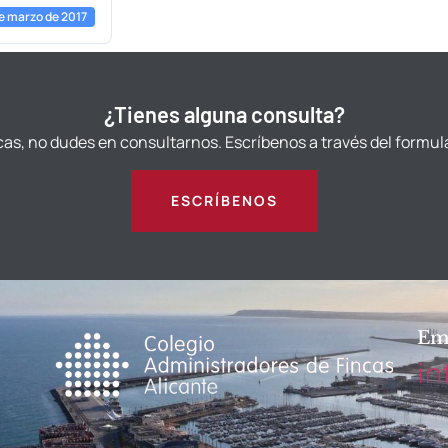
e marzo de 2017
¿Tienes alguna consulta?
cas, no dudes en consultarnos. Escríbenos a través del formul
ESCRÍBENOS
Em
in