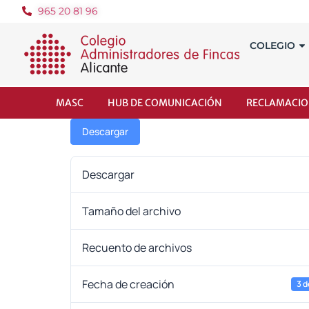
965 20 81 96
COLEGIO
MASC
HUB DE COMUNICACIÓN
RECLAMACIO
Descargar
Descargar
Tamaño del archivo
Recuento de archivos
Fecha de creación
3 d