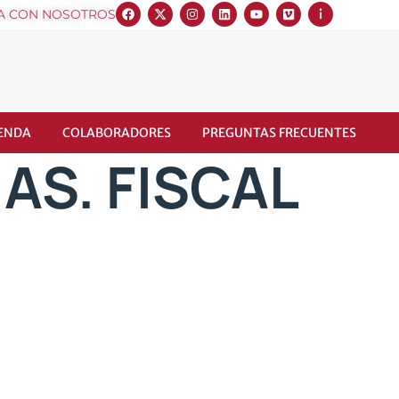
A CON NOSOTROS
IENDA
COLABORADORES
PREGUNTAS FRECUENTES
 AS. FISCAL