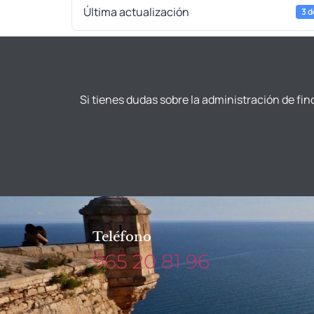
Última actualización
3 d
Si tienes dudas sobre la administración de fin
Teléfono
965 20 81 96