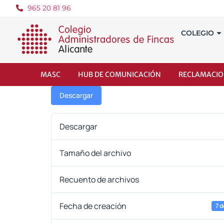
965 20 81 96
COLEGIO
MASC
HUB DE COMUNICACIÓN
RECLAMACIO
Descargar
Descargar
Tamaño del archivo
Recuento de archivos
Fecha de creación
7 