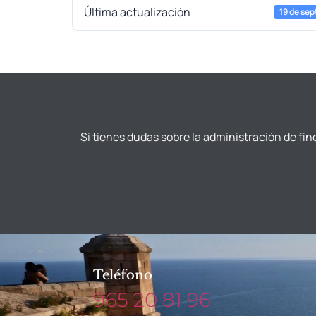
Última actualización
19 de sep
Si tienes dudas sobre la administración de fin
Teléfono
965 20 81 96