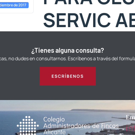
tiembre de 2017
SERVIC A
¿Tienes alguna consulta?
cas, no dudes en consultarnos. Escríbenos a través del formul
ESCRÍBENOS
Em
in