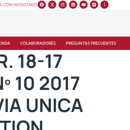
A CON NOSOTROS
IENDA
COLABORADORES
PREGUNTAS FRECUENTES
. 18-17
º 10 2017
VIA UNICA
TION