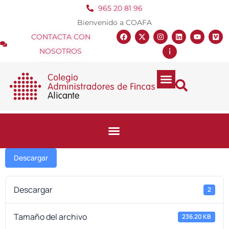
965 20 81 96
Bienvenido a COAFA
CONTACTA CON
NOSOTROS
Descargar
Descargar
2
Tamaño del archivo
236.20 KB