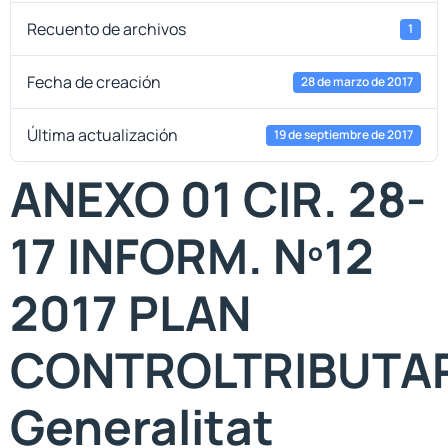
Recuento de archivos
1
Fecha de creación
28 de marzo de 2017
Última actualización
19 de septiembre de 2017
ANEXO 01 CIR. 28-
17 INFORM. Nº12
2017 PLAN
CONTROLTRIBUTA
Generalitat