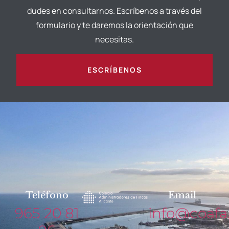
dudes en consultarnos. Escríbenos a través del
formulario y te daremos la orientación que
necesitas.
ESCRÍBENOS
Teléfono
Email
965 20 81
info@coafa