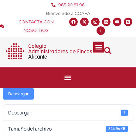
965 20 81 96
Bienvenido a COAFA
CONTACTA CON
NOSOTROS
Descargar
Descargar
7
Tamaño del archivo
344.94 KB