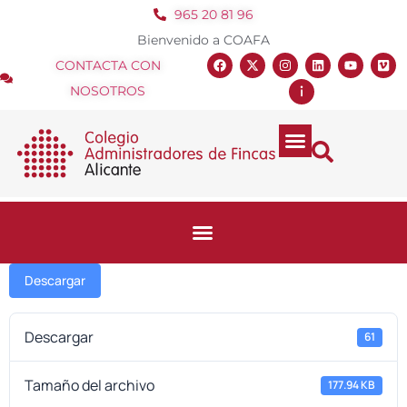
965 20 81 96
Bienvenido a COAFA
CONTACTA CON
NOSOTROS
Descargar
Descargar
61
Tamaño del archivo
177.94 KB