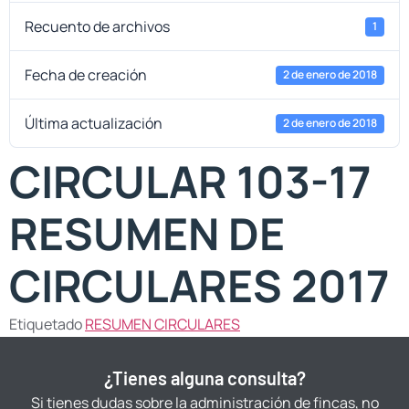
Recuento de archivos
1
Fecha de creación
2 de enero de 2018
Última actualización
2 de enero de 2018
CIRCULAR 103-17
RESUMEN DE
CIRCULARES 2017
Etiquetado
RESUMEN CIRCULARES
¿Tienes alguna consulta?
Si tienes dudas sobre la administración de fincas, no