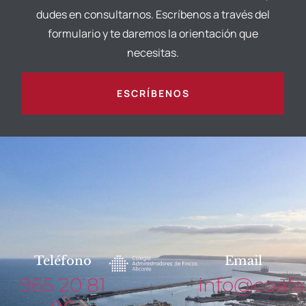
dudes en consultarnos. Escríbenos a través del
formulario y te daremos la orientación que
necesitas.
ESCRÍBENOS
Teléfono
Email
965 20 81
info@coafa