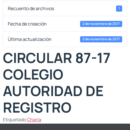
Recuento de archivos
1
Fecha de creación
2 de noviembre de 2017
Última actualización
2 de noviembre de 2017
CIRCULAR 87-17
COLEGIO
AUTORIDAD DE
REGISTRO
Etiquetado
Charla