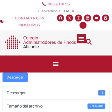
965 20 81 96
Bienvenido a COAFA
CONTACTA CON
NOSOTROS
Descargar
Descargar
15
Tamaño del archivo
274.63 KB