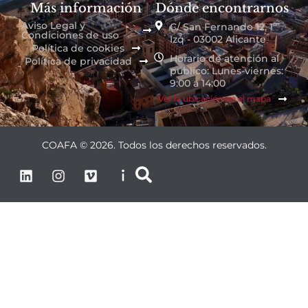
Más información
Dónde encontrarnos
Aviso Legal y
C/ San Fernando 12, 1º
Condiciones de uso
Izq - 03002 Alicante
Política de cookies
Horario de atención al
Política de privacidad
público: Lunes-viernes:
9:00 a 14:00
Ver la ubicación en el mapa
COAFA © 2026. Todos los derechos reservados.