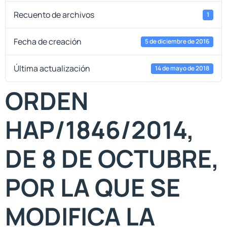
Recuento de archivos
1
Fecha de creación
5 de diciembre de 2016
Última actualización
14 de mayo de 2018
ORDEN
HAP/1846/2014,
DE 8 DE OCTUBRE,
POR LA QUE SE
MODIFICA LA