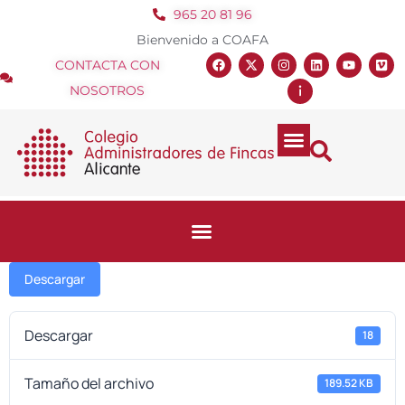
965 20 81 96
Bienvenido a COAFA
CONTACTA CON
NOSOTROS
Descargar
Descargar
18
Tamaño del archivo
189.52 KB