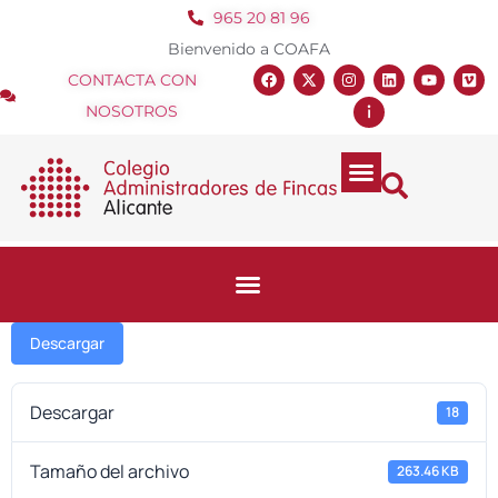
965 20 81 96
Bienvenido a COAFA
CONTACTA CON
NOSOTROS
Descargar
Descargar
18
Tamaño del archivo
263.46 KB