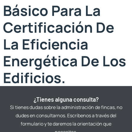
Básico Para La
Certificación De
La Eficiencia
Energética De Los
Edificios.
¿Tienes alguna consulta?
Si tienes dudas sobre la administración de fincas, no
dudes en consultarnos. Escríbenos a través del
formulario y te daremos la orientación que