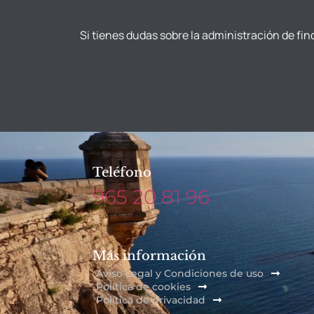
Si tienes dudas sobre la administración de fin
Teléfono
965 20 81 96
Más información
Aviso Legal y Condiciones de uso
Política de cookies
Política de privacidad