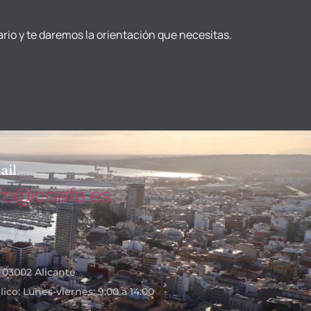
ario y te daremos la orientación que necesitas.
ail
fo@coafa.es
- 03002 Alicante
ico: Lunes-viernes: 9:00 a 14:00