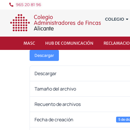
965 20 81 96
COLEGIO
MASC
HUB DE COMUNICACIÓN
RECLAMACIO
Descargar
Descargar
Tamaño del archivo
Recuento de archivos
Fecha de creación
5 de d