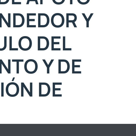
NDEDOR Y
ULO DEL
NTO Y DE
IÓN DE