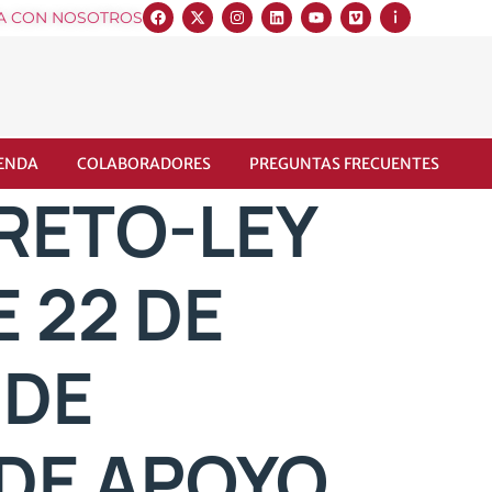
A CON NOSOTROS
IENDA
COLABORADORES
PREGUNTAS FRECUENTES
RETO-LEY
E 22 DE
 DE
DE APOYO