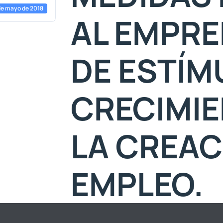
de mayo de 2018
AL EMPRE
DE ESTÍM
CRECIMIE
LA CREAC
EMPLEO.