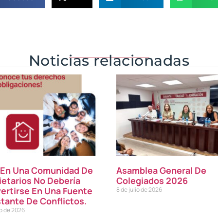
Noticias relacionadas
r En Una Comunidad De
Asamblea General De
ietarios No Debería
Colegiados 2026
ertirse En Una Fuente
8 de julio de 2026
tante De Conflictos.
io de 2026