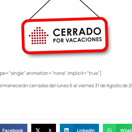
type=”single” animation=”none” implicit=”true”]
ermanecerán cerradas del lunes 6 al viernes 31 de Agosto de 2
Facebook
X
LinkedIn
What