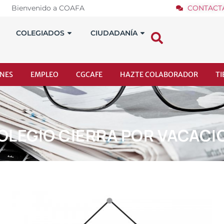
Bienvenido a COAFA
CONTACT
COLEGIADOS
CIUDADANÍA
NES
EMPLEO
CGCAFE
HAZTE COLABORADOR
T
COLEGIO CIERRA POR VACACI