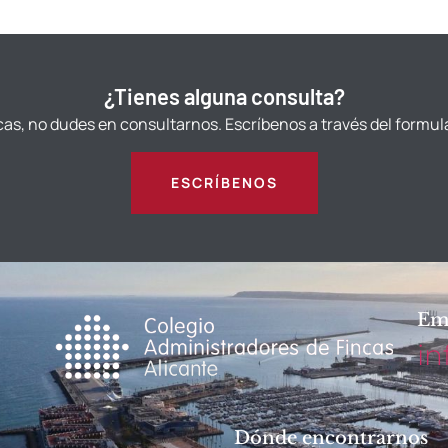
¿Tienes alguna consulta?
cas, no dudes en consultarnos. Escríbenos a través del formul
ESCRÍBENOS
Em
in
Dónde encontrarnos