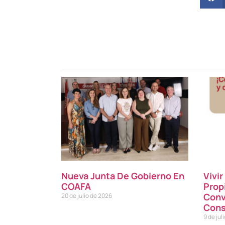
Nueva Junta De Gobierno En
Vivi
COAFA
Prop
Conv
20 de julio de 2026
Cons
9 de jul