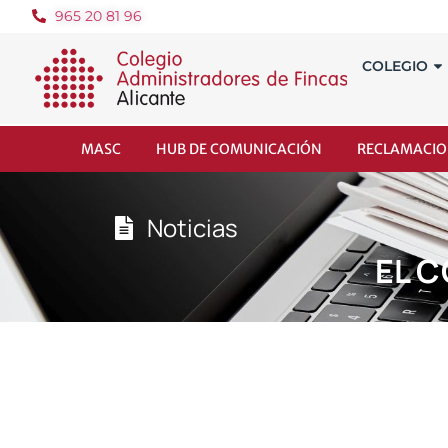
965 20 81 96
COLEGIO
MASC
HUB DE COMUNICACIÓN
RECLAMACIO
Noticias
EL 