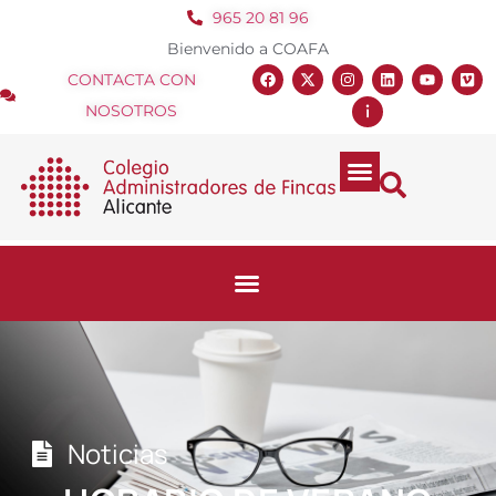
965 20 81 96
Bienvenido a COAFA
CONTACTA CON
NOSOTROS
Noticias