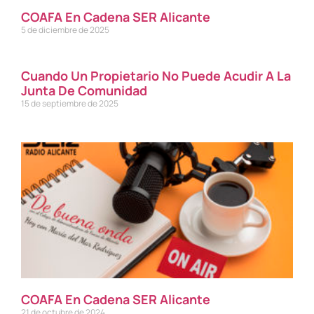
COAFA En Cadena SER Alicante
5 de diciembre de 2025
Cuando Un Propietario No Puede Acudir A La
Junta De Comunidad
15 de septiembre de 2025
COAFA En Cadena SER Alicante
21 de octubre de 2024