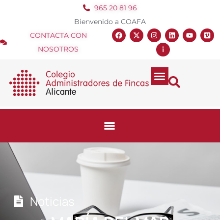
965 20 81 96
Bienvenido a COAFA
CONTACTA CON
NOSOTROS
Noticias