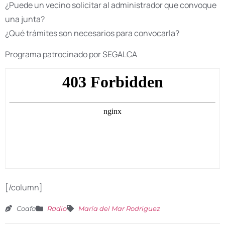
¿Puede un vecino solicitar al administrador que convoque
una junta?
¿Qué trámites son necesarios para convocarla?
Programa patrocinado por SEGALCA
[/column]
Coafa
Radio
María del Mar Rodriguez