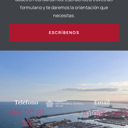
formulario y te daremos la orientación que
necesitas.
ESCRÍBENOS
Teléfono
Email
965 20 81
info@coafa
96