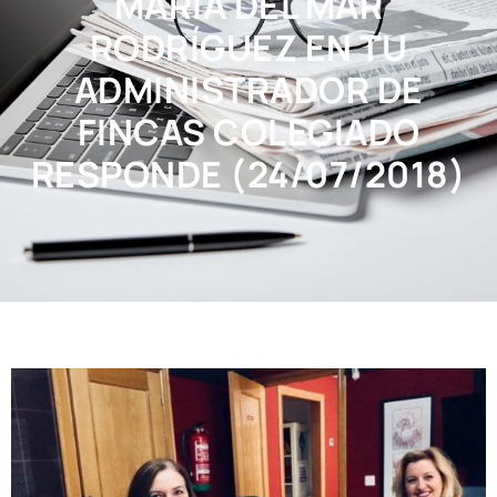
MARÍA DEL MAR
RODRÍGUEZ EN TU
ADMINISTRADOR DE
FINCAS COLEGIADO
RESPONDE (24/07/2018)