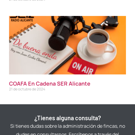
COAFA En Cadena SER Alicante
21 de octubre de 2024
¿Tienes alguna consulta?
Si tienes dudas sobre la administración de fincas, no
dudes en consultarnos. Escríbenos a través del