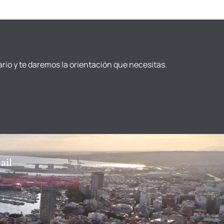
ario y te daremos la orientación que necesitas.
ail
fo@coafa.es