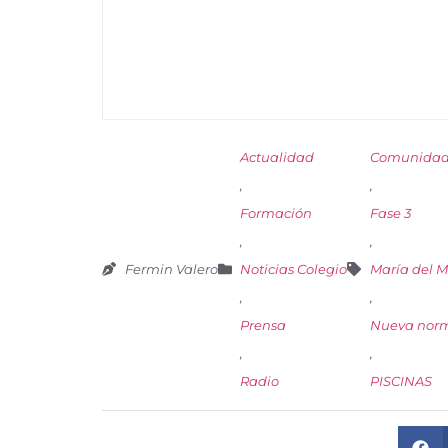
Actualidad
Comunidad 
,
,
Formación
Fase 3
,
,
Fermin Valero
Noticias Colegio
María del M
,
,
Prensa
Nueva nor
,
,
Radio
PISCINAS