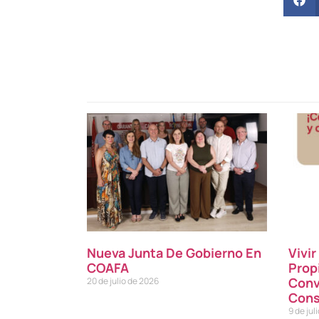
Nueva Junta De Gobierno En
Vivi
COAFA
Prop
Conv
20 de julio de 2026
Cons
9 de jul