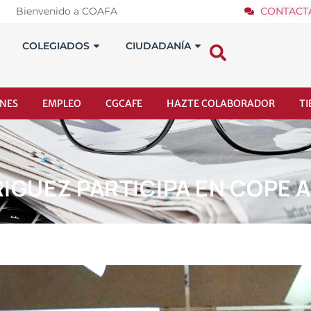
Bienvenido a COAFA
CONTACT
COLEGIADOS
CIUDADANÍA
NES
EMPLEO
CGCAFE
HAZTE COLABORADOR
T
IGUEZ PARTICIPA EN COPE A