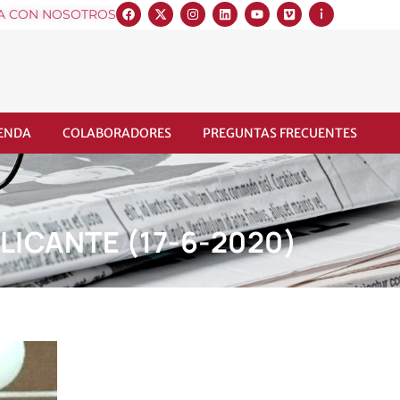
A CON NOSOTROS
IENDA
COLABORADORES
PREGUNTAS FRECUENTES
LICANTE (17-6-2020)