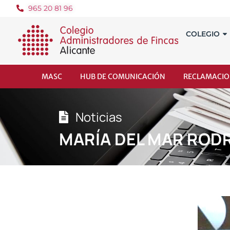
965 20 81 96
COLEGIO
MASC
HUB DE COMUNICACIÓN
RECLAMACIO
Noticias
MARÍA DEL MAR RODR