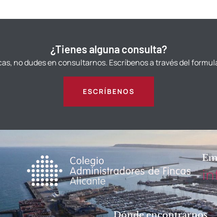
¿Tienes alguna consulta?
cas, no dudes en consultarnos. Escríbenos a través del formul
ESCRÍBENOS
Em
in
Dónde encontrarnos