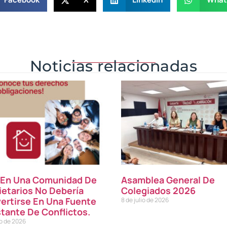
Noticias relacionadas
r En Una Comunidad De
Asamblea General De
ietarios No Debería
Colegiados 2026
ertirse En Una Fuente
8 de julio de 2026
tante De Conflictos.
io de 2026