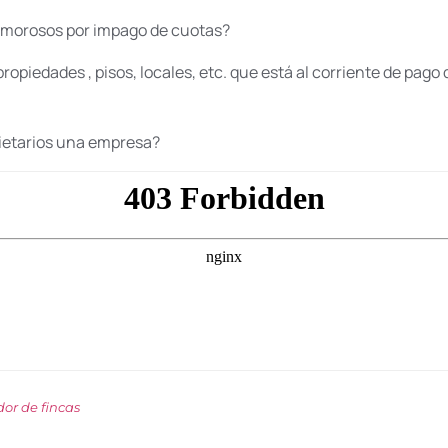
 morosos por impago de cuotas?
propiedades , pisos, locales, etc. que está al corriente de pag
ietarios una empresa?
or de fincas