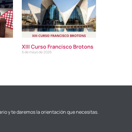
XIII Curso Francisco Brotons
6 de mayo de 2026
ario y te daremos la orientación que necesitas.