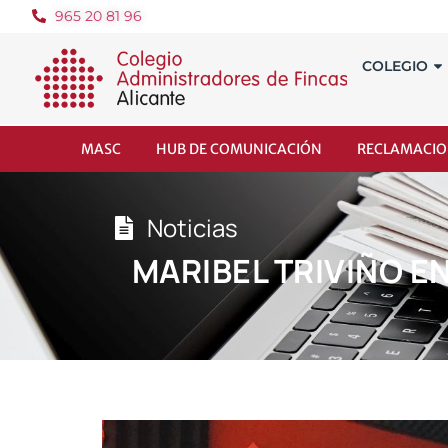
965 20 81 96
COLEGIO
MASC
HUB DE COMUNICACIÓN
RECLAMACIO
Noticias
MARIBEL TRIVIÑO E