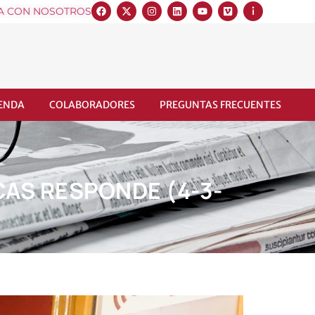
A CON NOSOTROS
IENDA
COLABORADORES
PREGUNTAS FRECUENTES
CAS RESPONDE (4-3-