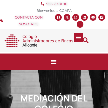
965 20 81 96
Bienvenido a COAFA
CONTACTA CON
NOSOTROS
MEDIACIÓN DEL