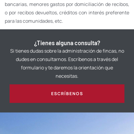
bancarias, menores gastos por domiciliación de recibos,
o por recibos devueltos, créditos con interés preferente
para las comunidades, etc.
¿Tienes alguna consulta?
Si tienes dudas sobre la administración de fincas, no
dudes en consultarnos. Escríbenos a través del
formulario y te daremos la orientación que
necesitas.
ESCRÍBENOS