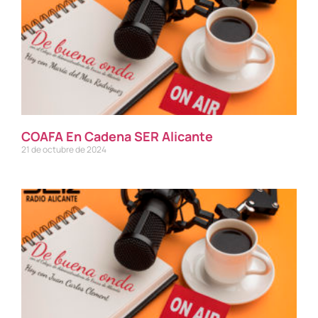
COAFA En Cadena SER Alicante
21 de octubre de 2024