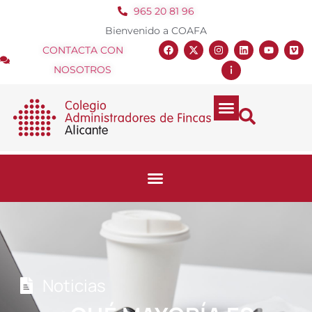
965 20 81 96
Bienvenido a COAFA
CONTACTA CON
NOSOTROS
Noticias