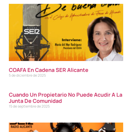
COAFA En Cadena SER Alicante
5 de diciembre de 2025
Cuando Un Propietario No Puede Acudir A La
Junta De Comunidad
15 de septiembre de 2025