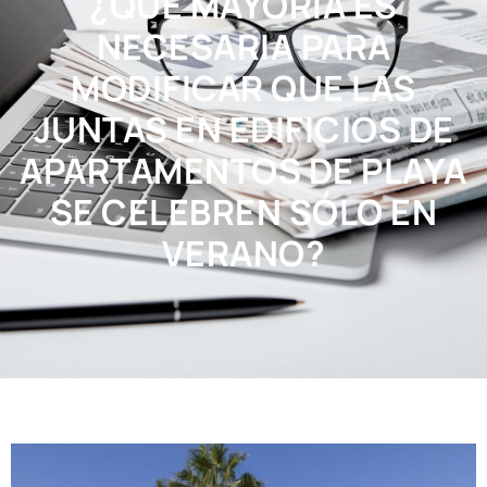
¿QUÉ MAYORÍA ES
NECESARIA PARA
MODIFICAR QUE LAS
JUNTAS EN EDIFICIOS DE
APARTAMENTOS DE PLAYA
SE CELEBREN SÓLO EN
VERANO?