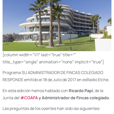
[column width=”1/1″ last=”true” title=””
title_type=”single” animation=”none” implicit=”true”]
Programa SU ADMINISTRADOR DE FINCAS COLEGIADO
RESPONDE emitido el 18 de Julio de 2017 en esRadio Elche.
En esta edición hemos hablado con
Ricardo Papí
, de la
Junta del
#
COAFA
y Administrador de Fincas colegiado.
Las preguntas de los oyentes han sido las siguientes: