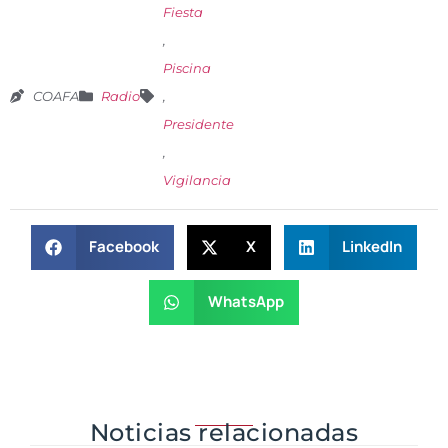
Fiesta
,
Piscina
COAFA
Radio
,
Presidente
,
Vigilancia
Facebook
X
LinkedIn
WhatsApp
Noticias relacionadas