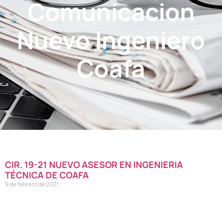
Comunicacion
Nuevo Ingeniero
Coafa
CIR. 19-21 NUEVO ASESOR EN INGENIERIA
TÉCNICA DE COAFA
9 de febrero de 2021