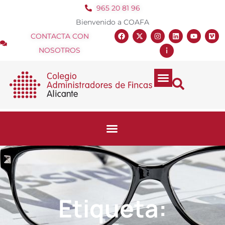
965 20 81 96
Bienvenido a COAFA
CONTACTA CON
NOSOTROS
Etiqueta: