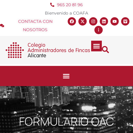
965 20 81 96
Bienvenido a COAFA
CONTACTA CON
NOSOTROS
FORMULARIO OAC