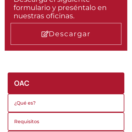
formulario y preséntalo en
nuestras oficinas.
Descargar
OAC
¿Qué es?
Requisitos