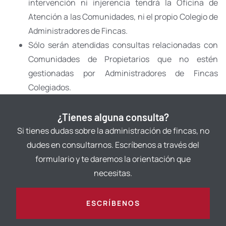
intervención ni injerencia tendrá la Oficina de
Atención a las Comunidades, ni el propio Colegio de
Administradores de Fincas.
Sólo serán atendidas consultas relacionadas con
Comunidades de Propietarios que no estén
gestionadas por Administradores de Fincas
Colegiados.
¿Tienes alguna consulta?
Si tienes dudas sobre la administración de fincas, no
dudes en consultarnos. Escríbenos a través del
formulario y te daremos la orientación que
necesitas.
ESCRÍBENOS