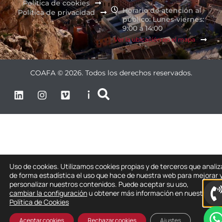
Política de cookies
Horario de atención al
Política de privacidad
público: Lunes-viernes:
9:00 a 14:00
Ver la ubicación en el mapa
COAFA © 2026. Todos los derechos reservados.
Uso de cookies. Utilizamos cookies propias y de terceros que anali
de forma estadística el uso que hace de nuestra web para mejorar 
personalizar nuestros contenidos. Puede aceptar su uso,
cambiar la configuración
u obtener más información en nuestra
Política de Cookies
Aceptar cookies
Rechazar cookies
Ajustes